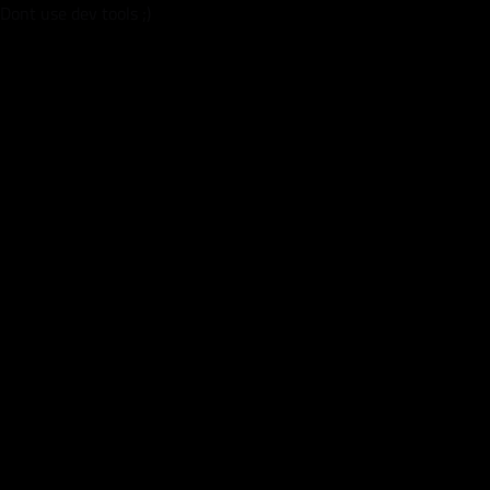
Dont use dev tools ;)